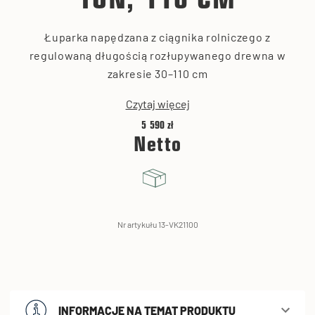
TON, 110 CM
Łuparka napędzana z ciągnika rolniczego z
regulowaną długością rozłupywanego drewna w
zakresie 30–110 cm
Czytaj więcej
5 590 zł
Netto
Nr artykułu 13-VK21100
INFORMACJE NA TEMAT PRODUKTU