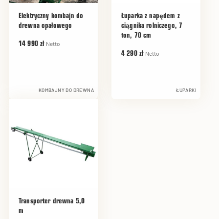
Elektryczny kombajn do
Łuparka z napędem z
drewna opałowego
ciągnika rolniczego, 7
ton, 70 cm
Netto
14 990 zł
Netto
4 290 zł
KOMBAJNY DO DREWNA
ŁUPARKI
Transporter drewna 5,0
m