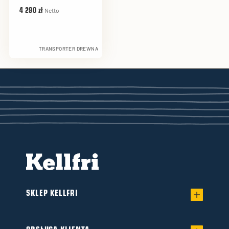
Netto
4 290 zł
TRANSPORTER DREWNA
SKLEP KELLFRI
Regulamin sprzedaży