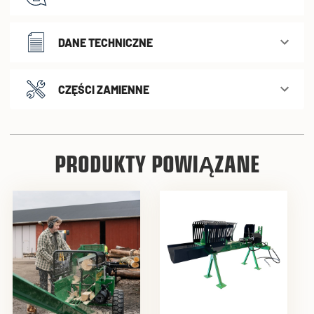
DANE TECHNICZNE
CZĘŚCI ZAMIENNE
PRODUKTY POWIĄZANE