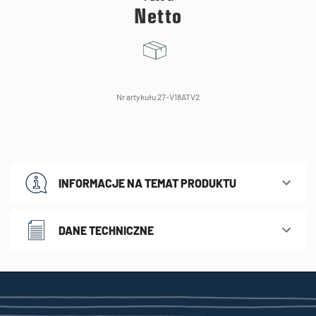
Netto
Nr artykułu 27-V18ATV2
INFORMACJE NA TEMAT PRODUKTU
DANE TECHNICZNE