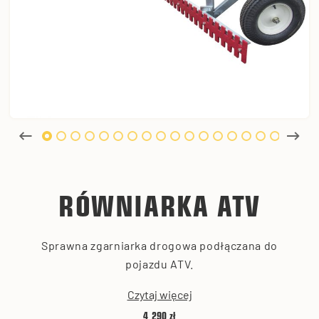
RÓWNIARKA ATV
Sprawna zgarniarka drogowa podłączana do
pojazdu ATV.
Czytaj więcej
4 290 zł