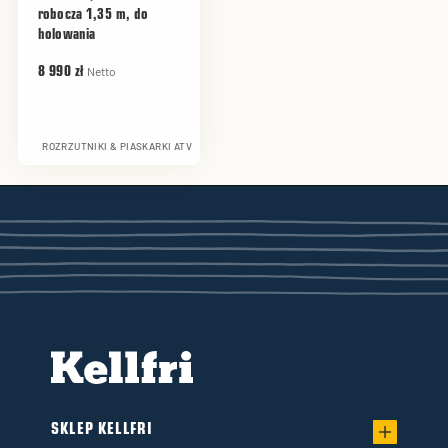
robocza 1,35 m, do
holowania
Netto
8 990 zł
ROZRZUTNIKI & PIASKARKI ATV
SKLEP KELLFRI