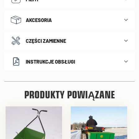
AKCESORIA
CZĘŚCI ZAMIENNE
INSTRUKCJE OBSŁUGI
PRODUKTY POWIĄZANE