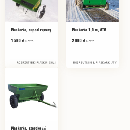
Piaskarka, napęd ręczny
Piaskarka 1,0 m, ATV
Netto
Netto
1 590 zł
2 990 zł
ROZRZUTNIKI PIASKU I SOLI
ROZRZUTNIKI & PIASKARKI ATV
Piaskarka, szerokość