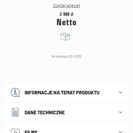
Czytaj więcej
3 990 zł
Netto
Nr artykułu 32-S232
INFORMACJE NA TEMAT PRODUKTU
DANE TECHNICZNE
FILMY