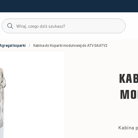
Agregat koparki
Kabina do Koparki modułowej do ATV GAATV2
KAB
MO
Kabina 