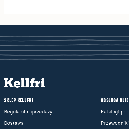
SKLEP KELLFRI
OBSŁUGA KLI
Regulamin sprzedaży
Katalogi pr
Dostawa
Przewodniki 