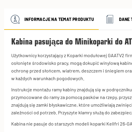
INFORMACJE NA TEMAT PRODUKTU
DANE 
Kabina pasująca do Minikoparki do A
Użytkownicy korzystający z Koparki modułowej GAATV2 firmy
osłonięte środowisko pracy, mogą dokupić winylową kabinę
ochronę przed słońcem, wiatrem, deszczem i śniegiem or
w każdych warunkach pogodowych.
Instrukcje montażu ramy kabiny znajdują się w podręczniku
przymocowane do ramy za pomocą pasków na rzepy, przyszy
znajdują się zamki błyskawiczne, które umożliwiają zwinięci
zależności od potrzeb. Przyszyte klamry służą do zabezpiec
Kabina nie pasuje do starszych modeli koparki Kellfri 26-G