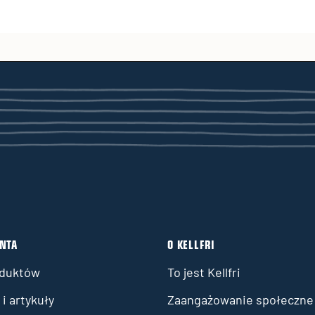
ENTA
O KELLFRI
oduktów
To jest Kellfri
i artykuły
Zaangażowanie społeczne