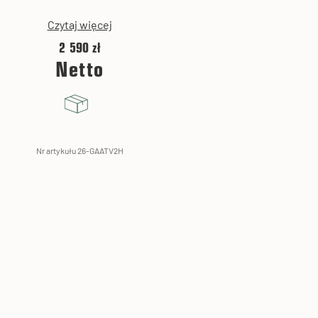
Czytaj więcej
2 590 zł
Netto
Nr artykułu 26-GAATV2H