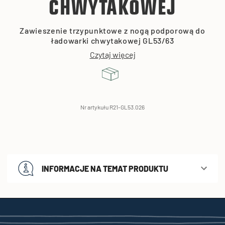
CHWYTAKOWEJ
Zawieszenie trzypunktowe z nogą podporową do
ładowarki chwytakowej GL53/63
Czytaj więcej
Nr artykułu R21-GL53.026
INFORMACJE NA TEMAT PRODUKTU