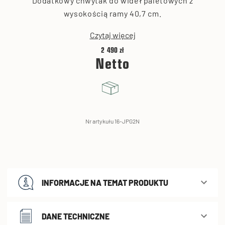
Dodatkowy chwytak do wideł paletowych z
wysokością ramy 40,7 cm.
Czytaj więcej
2 490 zł
Netto
Nr artykułu 16-JPG2N
INFORMACJE NA TEMAT PRODUKTU
DANE TECHNICZNE