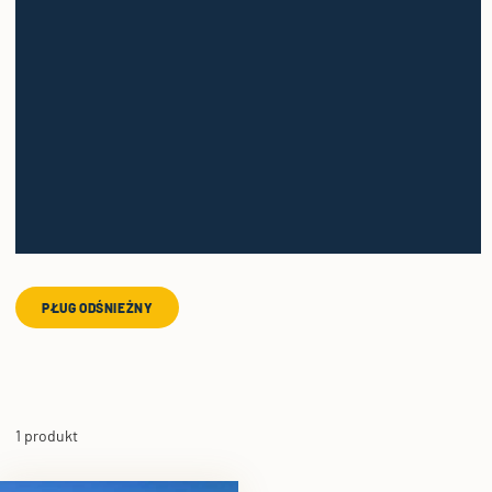
PŁUG ODŚNIEŻNY
1 produkt