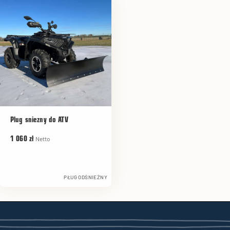
Plug sniezny do ATV
Netto
1 060 zł
PŁUG ODŚNIEŻNY