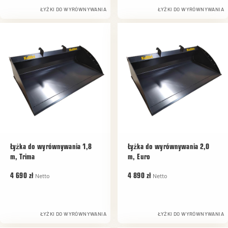
ŁYŻKI DO WYRÓWNYWANIA
ŁYŻKI DO WYRÓWNYWANIA
Łyżka do wyrównywania 1,8
Łyżka do wyrównywania 2,0
m, Trima
m, Euro
Netto
Netto
4 690 zł
4 890 zł
ŁYŻKI DO WYRÓWNYWANIA
ŁYŻKI DO WYRÓWNYWANIA