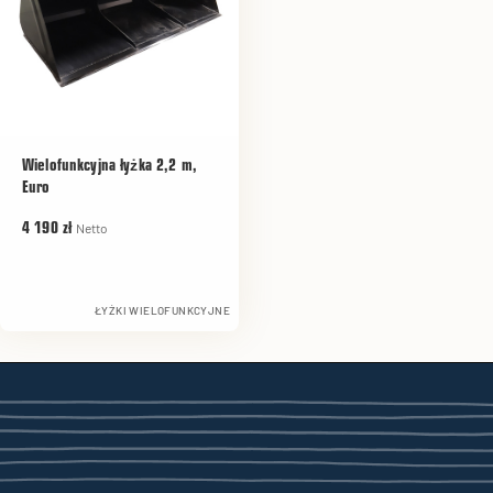
Wielofunkcyjna łyżka 2,2 m,
Euro
Netto
4 190 zł
ŁYŻKI WIELOFUNKCYJNE