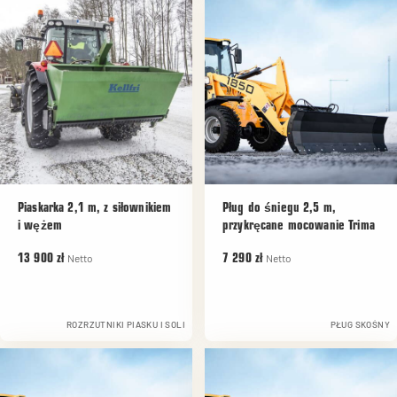
Piaskarka 2,1 m, z siłownikiem
Pług do śniegu 2,5 m,
i wężem
przykręcane mocowanie Trima
Netto
Netto
13 900 zł
7 290 zł
ROZRZUTNIKI PIASKU I SOLI
PŁUG SKOŚNY