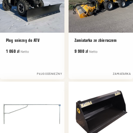
Plug sniezny do ATV
Zamiatarka ze zbieraczem
Netto
Netto
1 060 zł
9 900 zł
PŁUG ODŚNIEŻNY
ZAMIATARKA