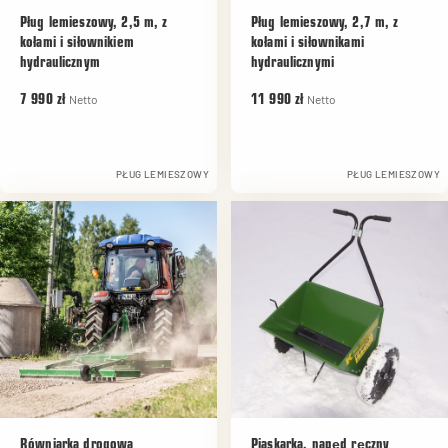
Pług lemieszowy, 2,5 m, z
Pług lemieszowy, 2,7 m, z
kołami i siłownikiem
kołami i siłownikami
hydraulicznym
hydraulicznymi
Netto
Netto
7 990 zł
11 990 zł
PŁUG LEMIESZOWY
PŁUG LEMIESZOWY
Równiarka drogowa
Piaskarka, napęd ręczny