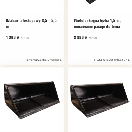
Szlaban teleskopowy 3,5 - 5,5
Wielofunkcyjna łyżka 1,5 m,
m
mocowanie pasuje do trima
Netto
Netto
1 208 zł
2 990 zł
ZAGRODZENIE DROGOWE
ŁYŻKI WIELOFUNKCYJNE