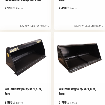
Netto
Netto
4 190 zł
2 490 zł
ŁYŻKI WIELOFUNKCYJNE
ŁYŻKI WIELOFUNKCYJNE
Wielofunkcyjna łyżka 1,5 m,
Wielofunkcyjna łyżka 1,8 m,
Euro
Euro
Netto
Netto
2 990 zł
3 790 zł