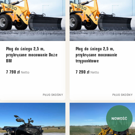
Pług do śniegu 2,5 m,
Pług do śniegu 2,5 m,
przykręcane mocowanie Duże
przykręcane mocowanie
BM
trzypunktowe
Netto
Netto
7 790 zł
7 290 zł
PŁUG SKOŚNY
PŁUG SKOŚNY
NOWOŚĆ