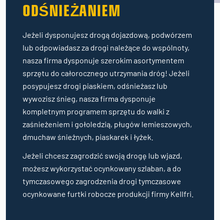
ODŚNIEŻANIEM
Jeżeli dysponujesz drogą dojazdową, podwórzem
lub odpowiadasz za drogi należące do wspólnoty,
nasza firma dysponuje szerokim asortymentem
sprzętu do całorocznego utrzymania dróg! Jeżeli
posypujesz drogi piaskiem, odśnieżasz lub
wywozisz śnieg, nasza firma dysponuje
kompletnym programem sprzętu do walki z
zaśnieżeniem i gołoledzią, pługów lemieszowych,
dmuchaw śnieżnych, piaskarek i łyżek.
Jeżeli chcesz zagrodzić swoją drogę lub wjazd,
możesz wykorzystać ocynkowany szlaban, a do
tymczasowego zagrodzenia drogi tymczasowe
ocynkowane furtki robocze produkcji firmy Kellfri.