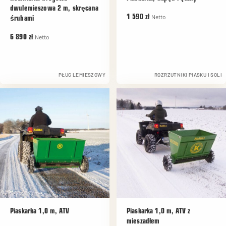
dwulemieszowa 2 m, skręcana
Netto
1 590 zł
śrubami
Netto
6 890 zł
PŁUG LEMIESZOWY
ROZRZUTNIKI PIASKU I SOLI
Piaskarka 1,0 m, ATV
Piaskarka 1,0 m, ATV z
mieszadłem