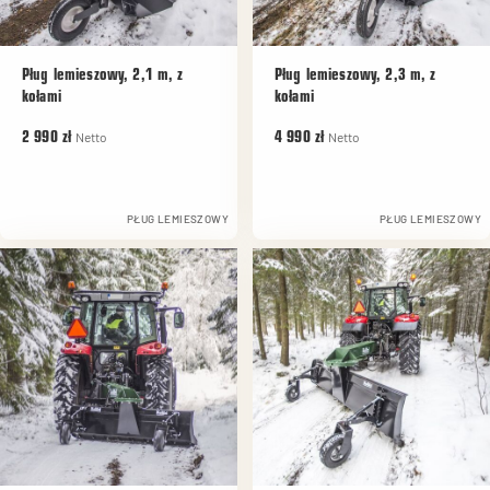
Pług lemieszowy, 2,1 m, z
Pług lemieszowy, 2,3 m, z
kołami
kołami
Netto
Netto
2 990 zł
4 990 zł
PŁUG LEMIESZOWY
PŁUG LEMIESZOWY