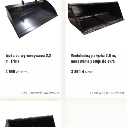
Łyżka do wyrównywania 2,2
Wielofunkcyjna łyżka 2,0 m,
m, Trima
mocowanie pasuje do euro
Netto
Netto
4 990 zł
3 890 zł
ŁYŻKI DO WYRÓWNYWANIA
ŁYŻKI WIELOFUNKCYJNE