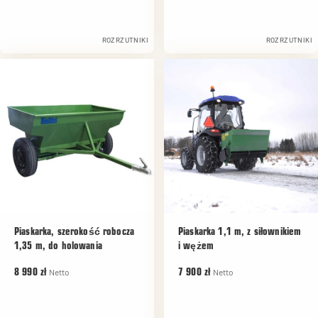
ROZRZUTNIKI
ROZRZUTNIKI
Piaskarka, szerokość robocza
Piaskarka 1,1 m, z siłownikiem
1,35 m, do holowania
i wężem
Netto
Netto
8 990 zł
7 900 zł