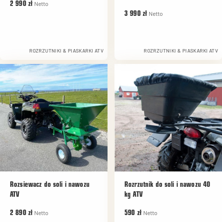
Netto
2 990 zł
Netto
3 990 zł
ROZRZUTNIKI & PIASKARKI ATV
ROZRZUTNIKI & PIASKARKI ATV
Rozsiewacz do soli i nawozu
Rozrzutnik do soli i nawozu 40
ATV
kg ATV
Netto
Netto
2 890 zł
590 zł