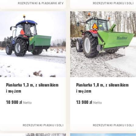
ROZRZUTNIKI & PIASKARKI ATV
ROZRZUTNIKI PIASKU I SOLI
Piaskarka 1,3 m, z siłownikiem
Piaskarka 1,8 m, z siłownikiem
i wężem
i wężem
Netto
Netto
10 900 zł
13 900 zł
ROZRZUTNIKI PIASKU I SOLI
ROZRZUTNIKI PIASKU I SOLI