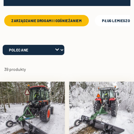
ZARZĄDZANIE DROGAMI I ODŚNIEŻANIEM
PŁUG LEMIESZOW
39 produkty