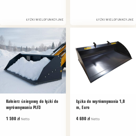
ŁYŻKI WIELOFUNKCYJNE
ŁYŻKI WIELOFUNKCYJNE
Kołnierz śniegowy do łyżki do
Łyżka do wyrównywania 1,8
wyrównywania PLF3
m, Euro
Netto
Netto
1 590 zł
4 690 zł