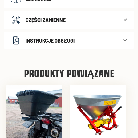
CZĘŚCI ZAMIENNE
INSTRUKCJE OBSŁUGI
PRODUKTY POWIĄZANE