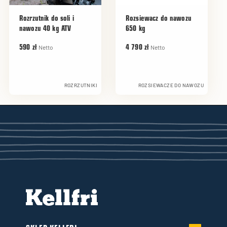
Rozrzutnik do soli i
Rozsiewacz do nawozu
nawozu 40 kg ATV
650 kg
Netto
Netto
590 zł
4 790 zł
ROZRZUTNIKI
ROZSIEWACZE DO NAWOZU