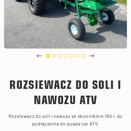
ROZSIEWACZ DO SOLI I
NAWOZU ATV
Rozsiewacz do soli i nawozu ze zbiornikiem 160 l, do
podłączenia do quada lub ATV.