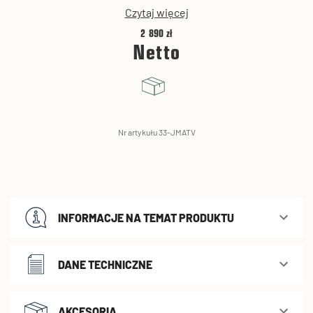
Czytaj więcej
2 890 zł
Netto
Nr artykułu 33-JMATV
INFORMACJE NA TEMAT PRODUKTU
DANE TECHNICZNE
AKCESORIA