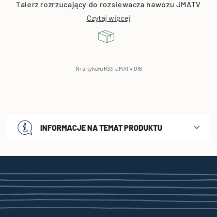
Talerz rozrzucający do rozsiewacza nawozu JMATV
Czytaj więcej
Nr artykułu R33-JMATV.016
INFORMACJE NA TEMAT PRODUKTU