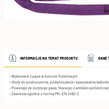
INFORMACJE NA TEMAT PRODUKTU
DANE 
- Wykonane z pasa w kolorze fioletowym
- Służy do podnoszenia, podwieszania i opasywania ładun
- Powstaje ze zszytego pasa, tkanego z włókien poliestrow
- Zawiesia zgodne z normą PN- EN 1492-2