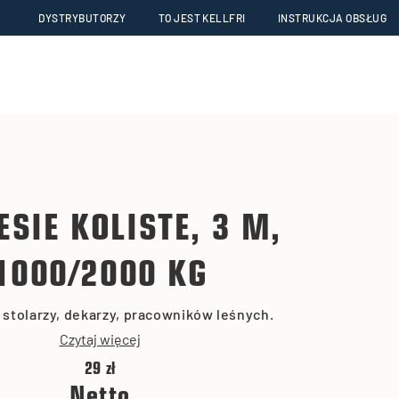
DYSTRYBUTORZY
TO JEST KELLFRI
INSTRUKCJA OBSŁUG
ESIE KOLISTE, 3 M,
1000/2000 KG
a stolarzy, dekarzy, pracowników leśnych.
Czytaj więcej
29 zł
Netto