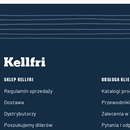
SKLEP KELLFRI
OBSŁUGA KLI
Regulamin sprzedaży
Katalogi pr
Dostawa
Przewodniki 
Dystrybutorzy
Zalecenia w
Poszukujemy dilerów
Pytania i od