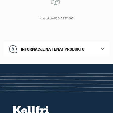
Nr artykułu R20-BS3P.005
INFORMACJE NA TEMAT PRODUKTU