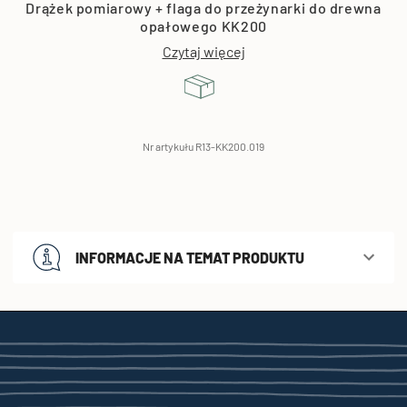
Drążek pomiarowy + flaga do przeżynarki do drewna
opałowego KK200
Czytaj więcej
Nr artykułu R13-KK200.019
INFORMACJE NA TEMAT PRODUKTU