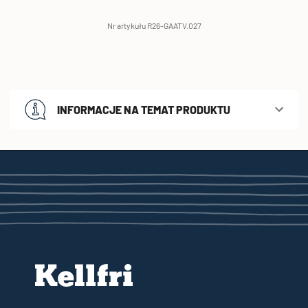
Nr artykułu R26-GAATV.027
INFORMACJE NA TEMAT PRODUKTU