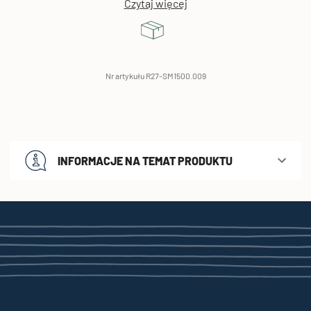
Czytaj więcej
Nr artykułu R27-SM1500.009
INFORMACJE NA TEMAT PRODUKTU