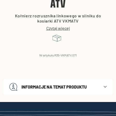
ATV
Kołnierz rozrusznika linkowego w silniku do
kosiarki ATV VKMATV
Czytaj więcej
Nr artykułu R35-VKMATV.071
INFORMACJE NA TEMAT PRODUKTU