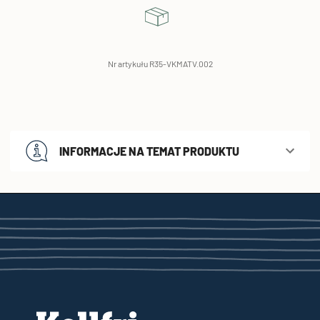
Nr artykułu R35-VKMATV.002
INFORMACJE NA TEMAT PRODUKTU