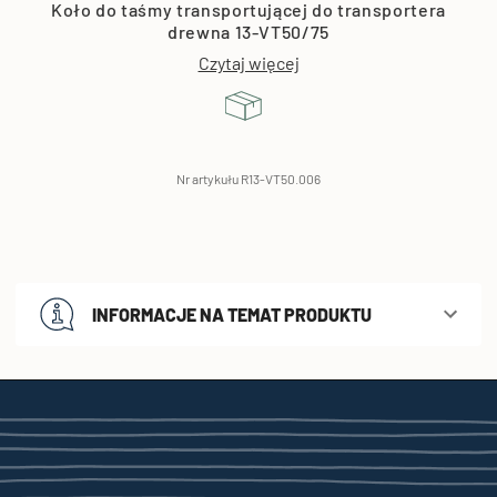
Koło do taśmy transportującej do transportera
drewna 13-VT50/75
Czytaj więcej
Nr artykułu R13-VT50.006
INFORMACJE NA TEMAT PRODUKTU