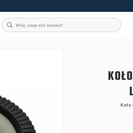
KOŁO
Koło 