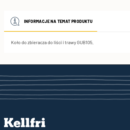
INFORMACJE NA TEMAT PRODUKTU
Koło do zbieracza do liści i trawy GUB105.