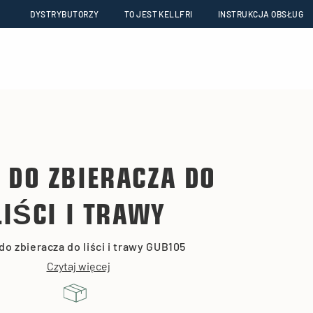
DYSTRYBUTORZY
TO JEST KELLFRI
INSTRUKCJA OBSŁUG
 DO ZBIERACZA DO
LIŚCI I TRAWY
do zbieracza do liści i trawy GUB105
Czytaj więcej