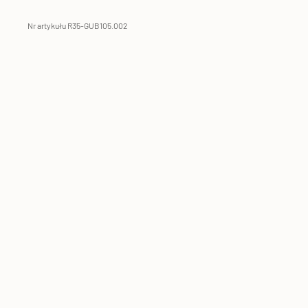
Nr artykułu R35-GUB105.002