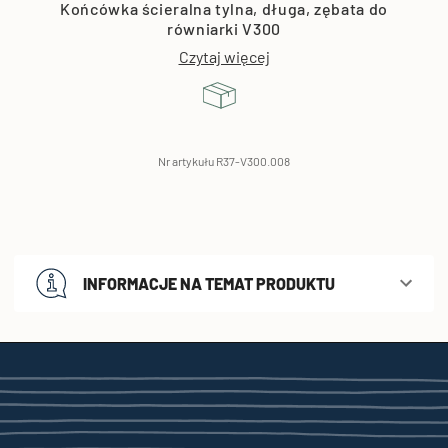
Końcówka ścieralna tylna, długa, zębata do
równiarki V300
Czytaj więcej
Nr artykułu R37-V300.008
INFORMACJE NA TEMAT PRODUKTU