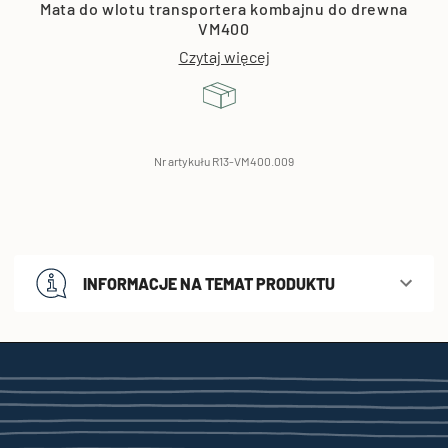
Mata do wlotu transportera kombajnu do drewna
VM400
Czytaj więcej
Nr artykułu R13-VM400.009
INFORMACJE NA TEMAT PRODUKTU