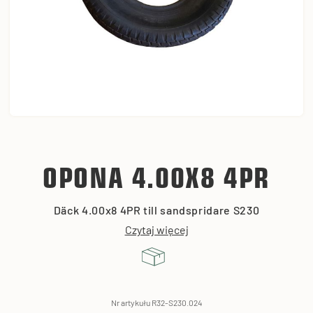
OPONA 4.00X8 4PR
Däck 4.00x8 4PR till sandspridare S230
Czytaj więcej
Nr artykułu R32-S230.024