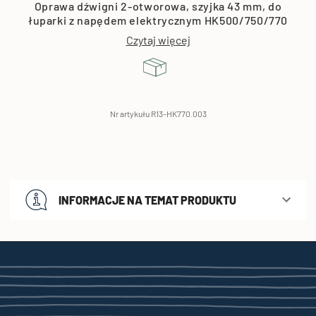
Oprawa dźwigni 2-otworowa, szyjka 43 mm, do
łuparki z napędem elektrycznym HK500/750/770
Czytaj więcej
Nr artykułu R13-HK770.003
INFORMACJE NA TEMAT PRODUKTU