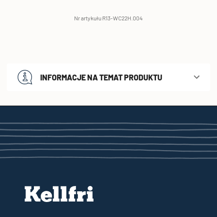
Nr artykułu R13-WC22H.004
INFORMACJE NA TEMAT PRODUKTU