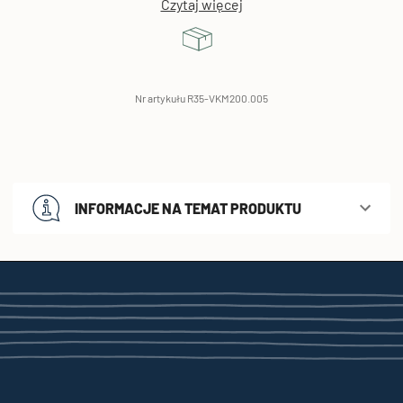
Czytaj więcej
Nr artykułu R35-VKM200.005
INFORMACJE NA TEMAT PRODUKTU