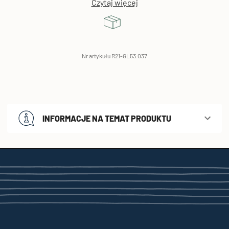
Czytaj więcej
Nr artykułu R21-GL53.037
INFORMACJE NA TEMAT PRODUKTU