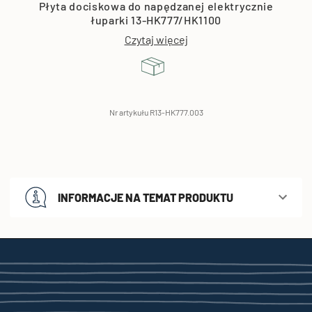
Płyta dociskowa do napędzanej elektrycznie
łuparki 13-HK777/HK1100
Czytaj więcej
Nr artykułu R13-HK777.003
INFORMACJE NA TEMAT PRODUKTU