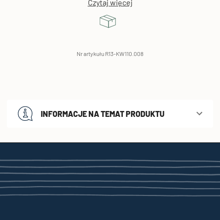
Czytaj więcej
Nr artykułu R13-KW110.008
INFORMACJE NA TEMAT PRODUKTU