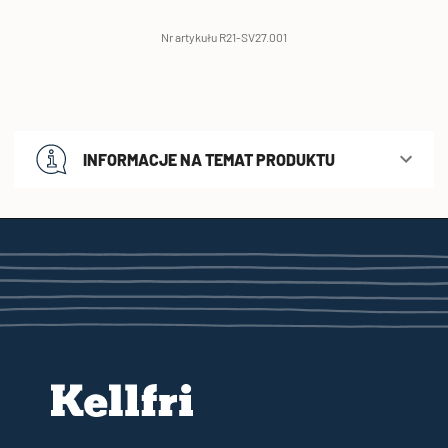
Nr artykułu R21-SV27.001
INFORMACJE NA TEMAT PRODUKTU