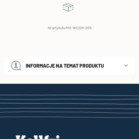
Nr artykułu R13-WC22H.005
INFORMACJE NA TEMAT PRODUKTU