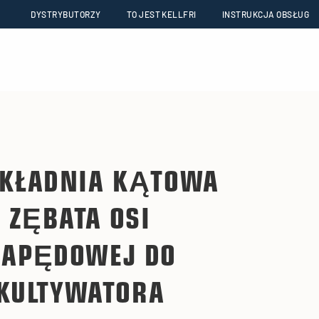
DYSTRYBUTORZY
TO JEST KELLFRI
INSTRUKCJA OBSŁUG
EKŁADNIA KĄTOWA
ZĘBATA OSI
APĘDOWEJ DO
KULTYWATORA