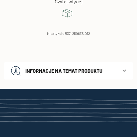
Czytaj więcej
Nr artykułu R37-25063S.012
INFORMACJE NA TEMAT PRODUKTU