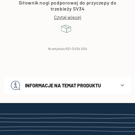
Siłownik nogi podporowej do przyczepy do
trzebieży SV34
Czytaj więcej
Nr artykułu R21-SV34.004
INFORMACJE NA TEMAT PRODUKTU