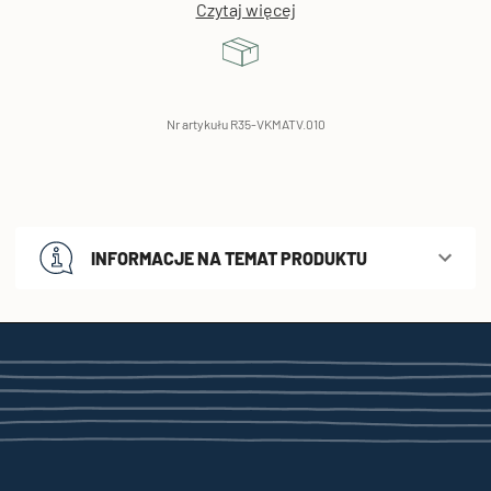
Czytaj więcej
Nr artykułu R35-VKMATV.010
INFORMACJE NA TEMAT PRODUKTU