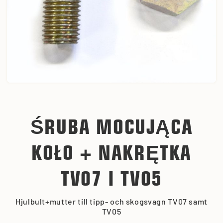
ŚRUBA MOCUJĄCA
KOŁO + NAKRĘTKA
TV07 I TV05
Hjulbult+mutter till tipp- och skogsvagn TV07 samt
TV05