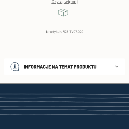
Czytaj więcej
Nr artykułu R23-TV07.029
INFORMACJE NA TEMAT PRODUKTU