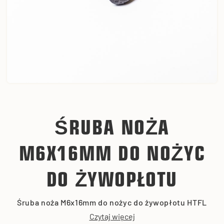
ŚRUBA NOŻA
M6X16MM DO NOŻYC
DO ŻYWOPŁOTU
Śruba noża M6x16mm do nożyc do żywopłotu HTFL
Czytaj więcej