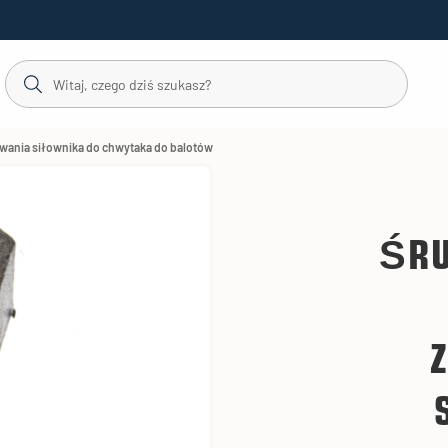
ania siłownika do chwytaka do balotów
ŚRU