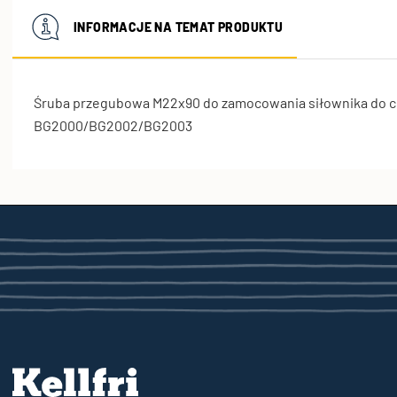
INFORMACJE NA TEMAT PRODUKTU
Śruba przegubowa M22x90 do zamocowania siłownika do c
BG2000/BG2002/BG2003