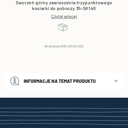
Sworzeń górny zawieszenia trzypunktowego
kosiarki do poboczy 35-SK140
Czytaj więcej
Nr artykułu R35-SK140.033
INFORMACJE NA TEMAT PRODUKTU