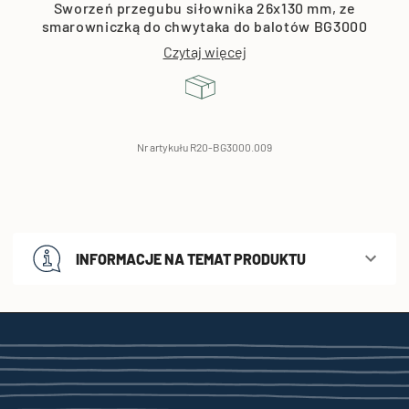
Sworzeń przegubu siłownika 26x130 mm, ze
smarowniczką do chwytaka do balotów BG3000
Czytaj więcej
Nr artykułu R20-BG3000.009
INFORMACJE NA TEMAT PRODUKTU