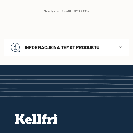
Nr artykułu R35-GUB120B.004
INFORMACJE NA TEMAT PRODUKTU