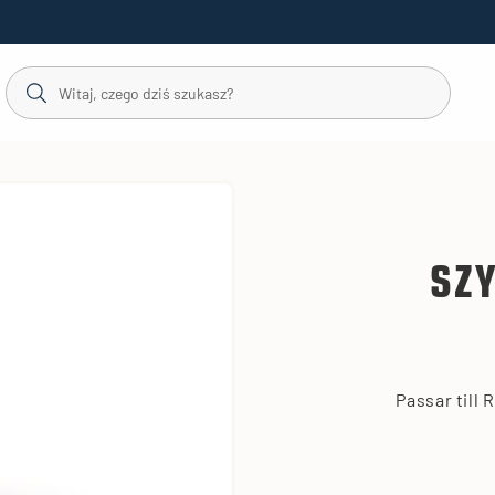
SZ
Passar till