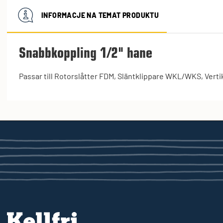
INFORMACJE NA TEMAT PRODUKTU
Snabbkoppling 1/2" hane
Passar till Rotorslåtter FDM, Släntklippare WKL/WKS, Vert