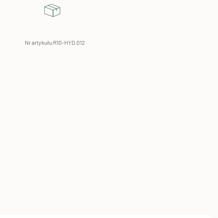
Nr artykułu R10-HYD.012