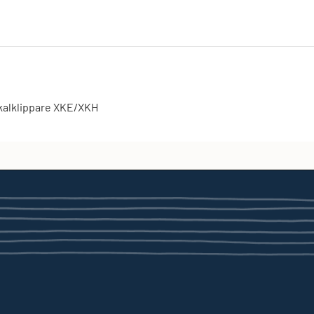
ikalklippare XKE/XKH