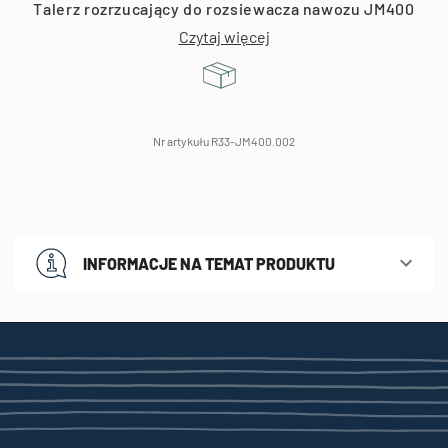
Talerz rozrzucający do rozsiewacza nawozu JM400
Czytaj więcej
Nr artykułu R33-JM400.002
INFORMACJE NA TEMAT PRODUKTU