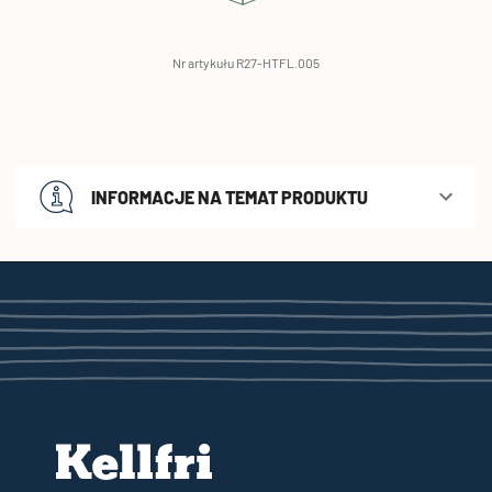
Nr artykułu R27-HTFL.005
INFORMACJE NA TEMAT PRODUKTU