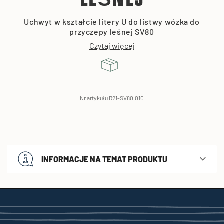
LEŚNEJ
Uchwyt w kształcie litery U do listwy wózka do
przyczepy leśnej SV80
Czytaj więcej
Nr artykułu R21-SV80.010
INFORMACJE NA TEMAT PRODUKTU