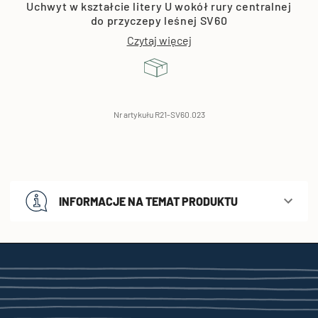
Uchwyt w kształcie litery U wokół rury centralnej
do przyczepy leśnej SV60
Czytaj więcej
Nr artykułu R21-SV60.023
INFORMACJE NA TEMAT PRODUKTU