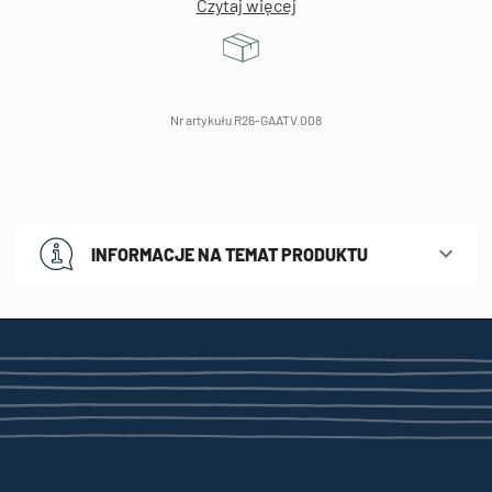
Czytaj więcej
Nr artykułu R26-GAATV.008
INFORMACJE NA TEMAT PRODUKTU