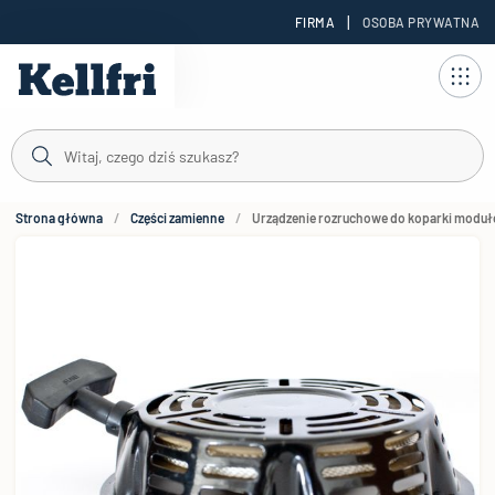
|
FIRMA
OSOBA PRYWATNA
reści
Strona główna
Części zamienne
Urządzenie rozruchowe do koparki moduł