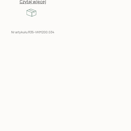
Czytaj więcej
Nr artykułu R35-VKM200.034