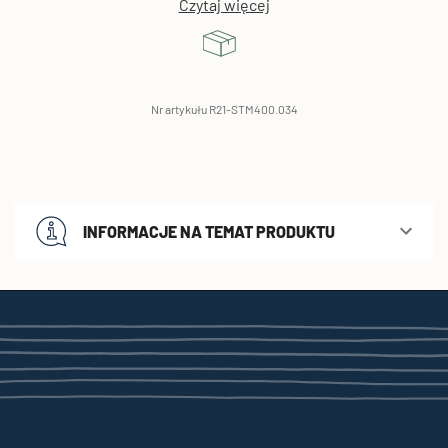
Czytaj więcej
Nr artykułu R21-STM400.034
INFORMACJE NA TEMAT PRODUKTU