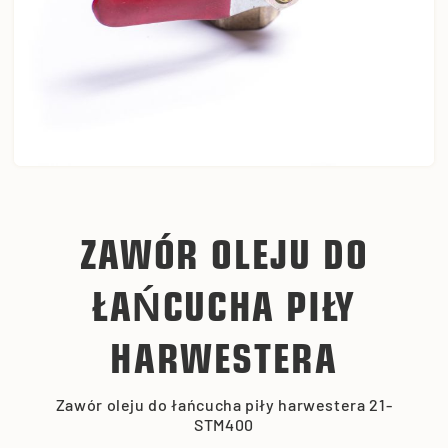
ZAWÓR OLEJU DO
ŁAŃCUCHA PIŁY
HARWESTERA
Zawór oleju do łańcucha piły harwestera 21-
STM400