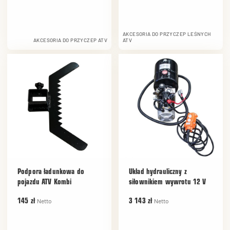
AKCESORIA DO PRZYCZEP LEŚNYCH
AKCESORIA DO PRZYCZEP ATV
ATV
Podpora ładunkowa do
Układ hydrauliczny z
pojazdu ATV Kombi
siłownikiem wywrotu 12 V
Netto
Netto
145 zł
3 143 zł