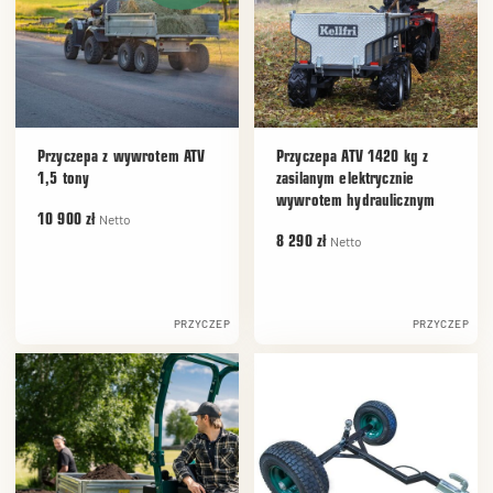
Przyczepa z wywrotem ATV
Przyczepa ATV 1420 kg z
1,5 tony
zasilanym elektrycznie
wywrotem hydraulicznym
Netto
10 900 zł
Netto
8 290 zł
PRZYCZEP
PRZYCZEP