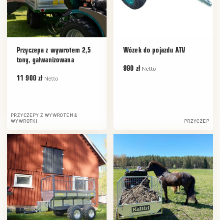
Przyczepa z wywrotem 2,5
Wózek do pojazdu ATV
tony, galwanizowana
Netto
990 zł
Netto
11 900 zł
PRZYCZEPY Z WYWROTEM &
WYWROTKI
PRZYCZEP