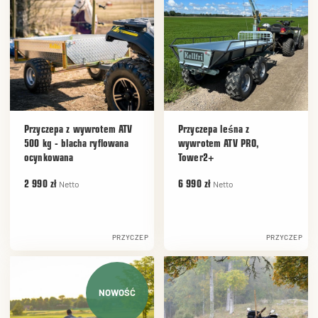
Przyczepa z wywrotem ATV
Przyczepa leśna z
500 kg - blacha ryflowana
wywrotem ATV PRO,
ocynkowana
Tower2+
Netto
Netto
2 990 zł
6 990 zł
PRZYCZEP
PRZYCZEP
NOWOŚĆ