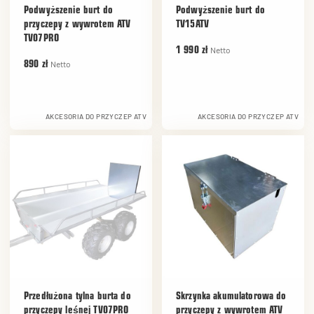
Podwyższenie burt do
Podwyższenie burt do
przyczepy z wywrotem ATV
TV15ATV
TV07PRO
Netto
1 990 zł
Netto
890 zł
AKCESORIA DO PRZYCZEP ATV
AKCESORIA DO PRZYCZEP ATV
Przedłużona tylna burta do
Skrzynka akumulatorowa do
przyczepy leśnej TV07PRO
przyczepy z wywrotem ATV