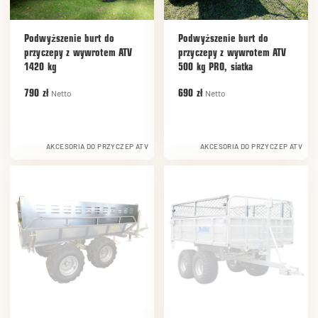
Podwyższenie burt do
Podwyższenie burt do
przyczepy z wywrotem ATV
przyczepy z wywrotem ATV
1420 kg
500 kg PRO, siatka
Netto
Netto
790 zł
690 zł
AKCESORIA DO PRZYCZEP ATV
AKCESORIA DO PRZYCZEP ATV