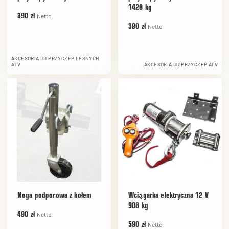
1420 kg
Netto
390 zł
Netto
390 zł
AKCESORIA DO PRZYCZEP LEŚNYCH
ATV
AKCESORIA DO PRZYCZEP ATV
Noga podporowa z kołem
Wciągarka elektryczna 12 V
908 kg
Netto
490 zł
Netto
590 zł