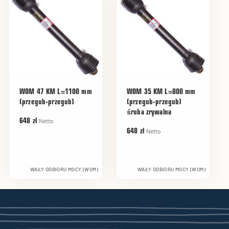
WOM 47 KM L=1100 mm
WOM 35 KM L=800 mm
(przegub-przegub)
(przegub-przegub)
śruba zrywalna
Netto
648 zł
Netto
648 zł
WAŁY ODBIORU MOCY (WOM)
WAŁY ODBIORU MOCY (WOM)