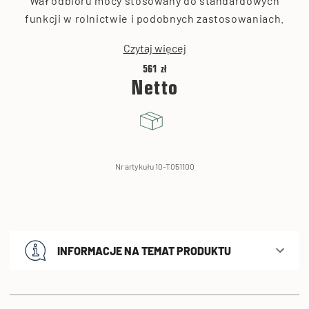
Wał odbioru mocy stosowany do standardowych
funkcji w rolnictwie i podobnych zastosowaniach.
Czytaj więcej
561 zł
Netto
Nr artykułu 10-T051100
INFORMACJE NA TEMAT PRODUKTU