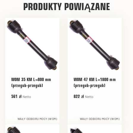
PRODUKTY POWIĄZANE
WOM 35 KM L=800 mm
WOM 47 KM L=1800 mm
(przegub-przegub)
(przegub-przegub)
Netto
Netto
561 zł
822 zł
WAŁY ODBIORU MOCY (WOM)
WAŁY ODBIORU MOCY (WOM)